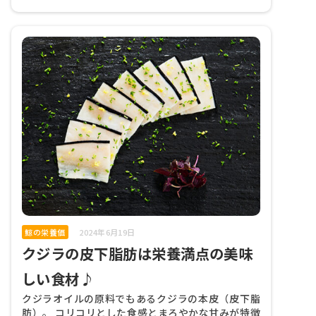
鯨の栄養価
2024年6月19日
クジラの皮下脂肪は栄養満点の美味
しい食材♪
クジラオイルの原料でもあるクジラの本皮（皮下脂
肪）。 コリコリとした食感とまろやかな甘みが特徴