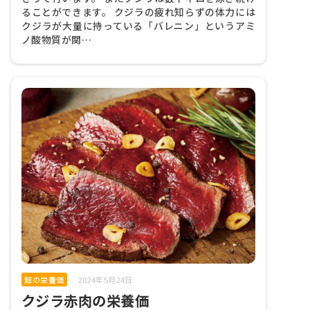
ることができます。 クジラの疲れ知らずの体力には
クジラが大量に持っている「バレニン」というアミ
ノ酸物質が関…
鯨の栄養価
2024年5月24日
クジラ赤肉の栄養価