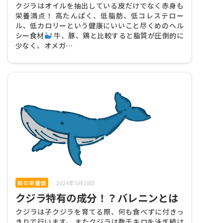
クジラはオイルを抽出している皮だけでなく赤身も
栄養満点！ 高たんぱく、低脂肪、低コレステロー
ル、低カロリーという健康にいいこと尽くめのヘル
シー食材
牛、豚、鶏と比較すると脂質が圧倒的に
少なく、オメガ…
鯨の栄養価
2024年5月28日
クジラ特有の成分！？バレニンとは
クジラは子クジラを育てる際、何も食べずに付きっ
きりで行います。 またクジラは数千キロを泳ぎ続け