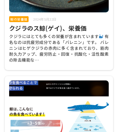
鯨の栄養価
2024年5月22日
クジラのス鯨(ゲイ)、栄養価
クジラにはとても多くの栄養が含まれています
有
名なのは抗疲労成分である「バレニン」です。 バレ
ニンはヒゲクジラの赤肉に多く含まれており、筋肉
耐久力アップ、疲労防止・回復・抗酸化・活性酸素
の除去機能な…