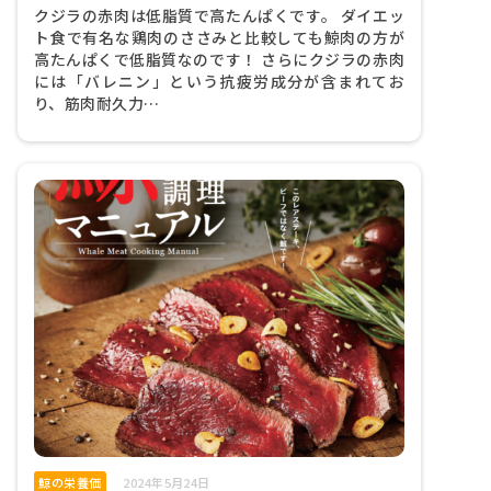
クジラの赤肉は低脂質で高たんぱくです。 ダイエッ
ト食で有名な鶏肉のささみと比較しても鯨肉の方が
高たんぱくで低脂質なのです！ さらにクジラの赤肉
には「バレニン」という抗疲労成分が含まれてお
り、筋肉耐久力…
鯨の栄養価
2024年5月24日