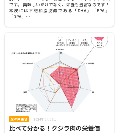
です。 美味しいだけでなく、栄養も豊富なのです！
本皮には不飽和脂肪酸である「DHA」「EPA」
「DPA」…
鯨の栄養価
2024年5月28日
比べて分かる！クジラ肉の栄養価