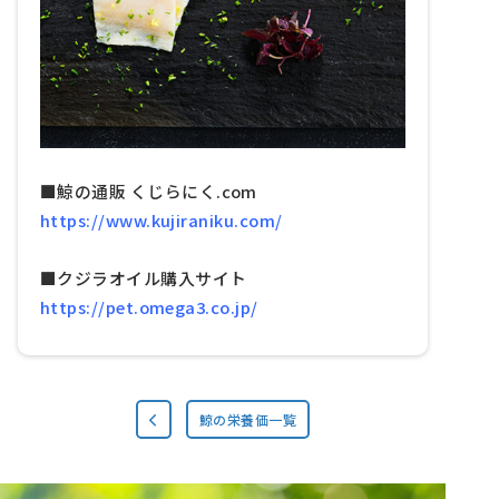
■鯨の通販 くじらにく.com
https://www.kujiraniku.com/
■クジラオイル購入サイト
https://pet.omega3.co.jp/
鯨の栄養価一覧