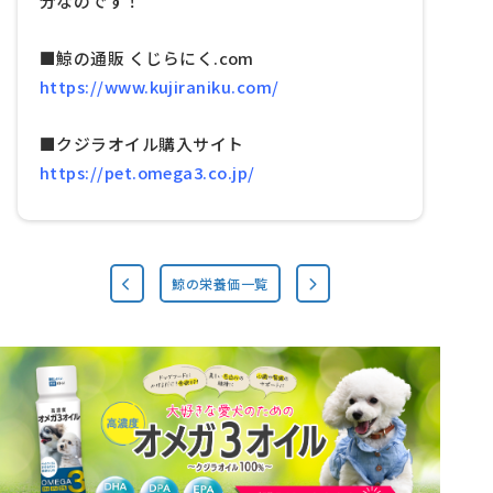
分なのです！
■鯨の通販 くじらにく.com
https://www.kujiraniku.com/
■クジラオイル購入サイト
https://pet.omega3.co.jp/
鯨の栄養価一覧