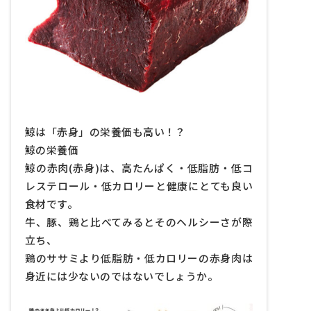
鯨肉ペットフード
クジラオイルのメリット
その他
鯨は「赤身」の栄養価も高い！？
鯨の栄養価
鯨の赤肉(赤身)は、高たんぱく・低脂肪・低コ
レステロール・低カロリーと健康にとても良い
食材です。
牛、豚、鶏と比べてみるとそのヘルシーさが際
立ち、
鶏のササミより低脂肪・低カロリーの赤身肉は
身近には少ないのではないでしょうか。