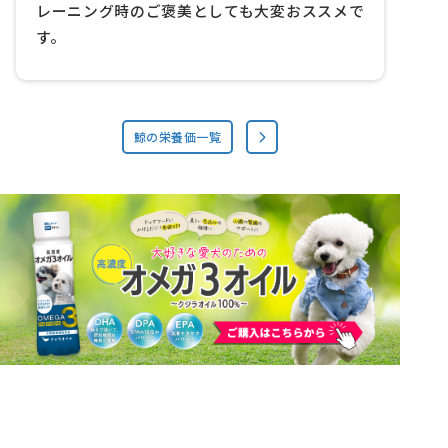
レーニング時のご褒美としても大変おススメで
す。
鯨の栄養価一覧
高濃度オメガ３オイル
～ クジラオイル ～
公式サイト