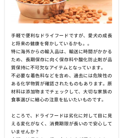
鯨肉ペットフード
クジラオイルのメリット
その他
手軽で便利なドライフードですが、愛犬の成長
と将来の健康を脅かしているかも。。
特に海外からの輸入品は、輸送に時間がかかる
ため、長期保存に向く保存料や酸化防止剤が品
質保持に不可欠なアイテムとなっています。
不必要な着色料などを含め、過去には危険性の
ある化学物質が確認されたものもあります。原
材料は添加物までチェックして、大切な家族の
食事選びに細心の注意を払いたいものです。
ところで、ドライフードは劣化に対して目に見
える変化がなく、消費期限が長いので安心して
いませんか？